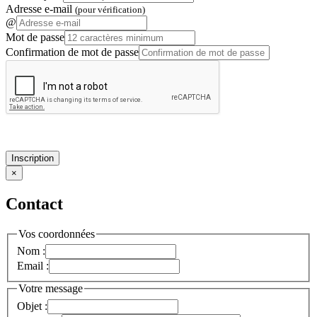
Adresse e-mail
(pour vérification)
@
Mot de passe
Confirmation de mot de passe
Inscription
×
Contact
Vos coordonnées
Nom :
Email :
Votre message
Objet :