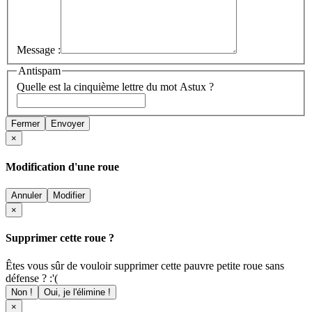
Message :
Antispam
Quelle est la cinquième lettre du mot Astux ?
Fermer
Envoyer
×
Modification d'une roue
Annuler
Modifier
×
Supprimer cette roue ?
Êtes vous sûr de vouloir supprimer cette pauvre petite roue sans
défense ? :'(
Non !
Oui, je l'élimine !
×