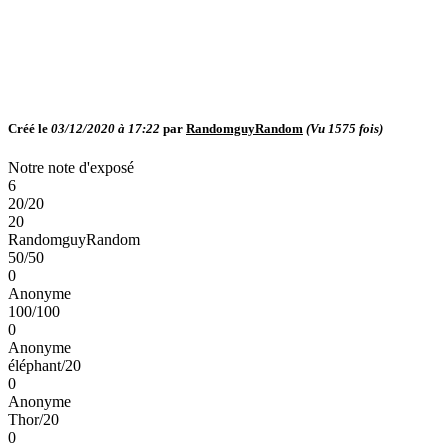
Créé le
03/12/2020 à 17:22
par
RandomguyRandom
(Vu
1575
fois)
Notre note d'exposé
6
20/20
20
RandomguyRandom
50/50
0
Anonyme
100/100
0
Anonyme
éléphant/20
0
Anonyme
Thor/20
0