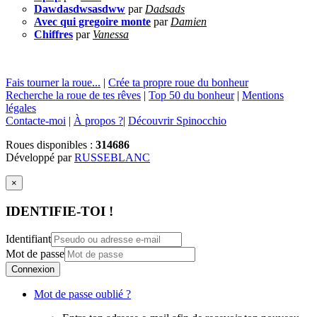
Dawdasdwsasdww
par
Dadsads
Avec qui gregoire monte
par
Damien
Chiffres
par
Vanessa
Fais tourner la roue...
|
Crée ta propre roue du bonheur
Recherche la roue de tes rêves
|
Top 50 du bonheur
|
Mentions
légales
Contacte-moi
|
À propos ?
|
Découvrir Spinocchio
Roues disponibles :
314686
Développé par
RUSSEBLANC
×
IDENTIFIE-TOI !
Identifiant
Mot de passe
Connexion
Mot de passe oublié ?