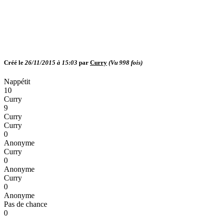
Créé le
26/11/2015 à 15:03
par
Curry
(Vu
998
fois)
Nappétit
10
Curry
9
Curry
Curry
0
Anonyme
Curry
0
Anonyme
Curry
0
Anonyme
Pas de chance
0