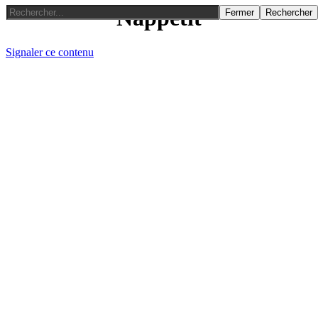
Nappétit
Fermer
Rechercher
Signaler ce contenu