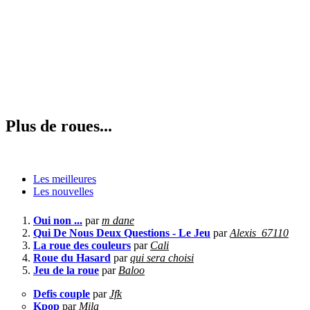
Plus de roues...
Les meilleures
Les nouvelles
Oui non ...
par
m dane
Qui De Nous Deux Questions - Le Jeu
par
Alexis_67110
La roue des couleurs
par
Cali
Roue du Hasard
par
qui sera choisi
Jeu de la roue
par
Baloo
Defis couple
par
Jfk
Kpop
par
Mila