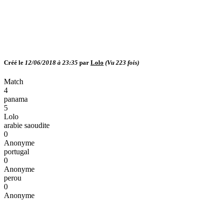
Créé le
12/06/2018 à 23:35
par
Lolo
(Vu
223
fois)
Match
4
panama
5
Lolo
arabie saoudite
0
Anonyme
portugal
0
Anonyme
perou
0
Anonyme