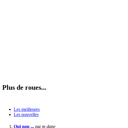
Plus de roues...
Les meilleures
Les nouvelles
Oui non ...
par
m dane