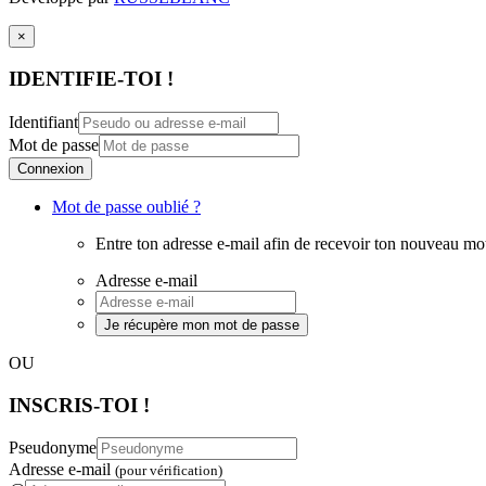
×
IDENTIFIE-TOI !
Identifiant
Mot de passe
Connexion
Mot de passe oublié ?
Entre ton adresse e-mail afin de recevoir ton nouveau mo
Adresse e-mail
Je récupère mon mot de passe
OU
INSCRIS-TOI !
Pseudonyme
Adresse e-mail
(pour vérification)