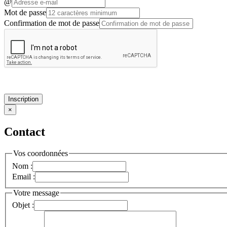
@
Mot de passe
Confirmation de mot de passe
Inscription
×
Contact
Vos coordonnées
Nom :
Email :
Votre message
Objet :