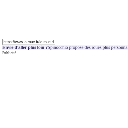
Envie d'aller plus loin ?
Spinocchio propose des roues plus personnal
Publicité