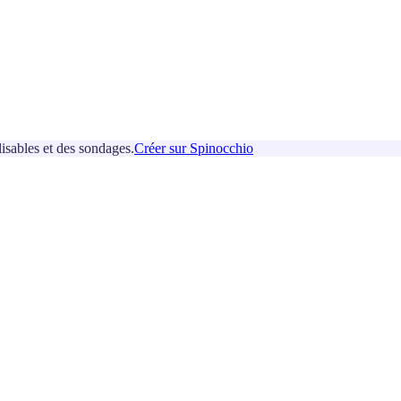
isables et des sondages.
Créer sur Spinocchio