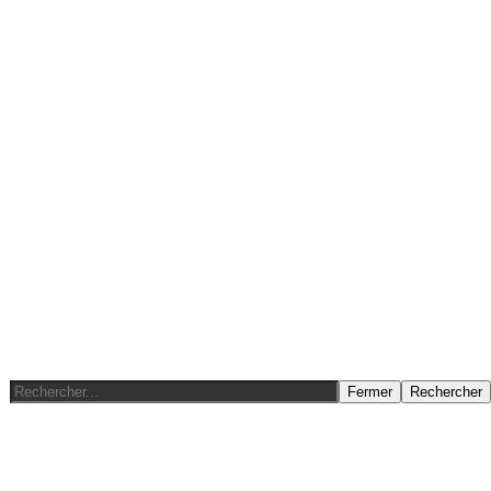
Fermer
Rechercher