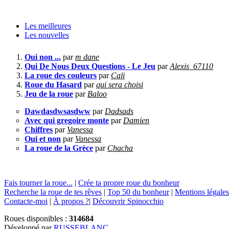
Les meilleures
Les nouvelles
Oui non ...
par
m dane
Qui De Nous Deux Questions - Le Jeu
par
Alexis_67110
La roue des couleurs
par
Cali
Roue du Hasard
par
qui sera choisi
Jeu de la roue
par
Baloo
Dawdasdwsasdww
par
Dadsads
Avec qui gregoire monte
par
Damien
Chiffres
par
Vanessa
Oui et non
par
Vanessa
La roue de la Grèce
par
Chacha
Fais tourner la roue...
|
Crée ta propre roue du bonheur
Recherche la roue de tes rêves
|
Top 50 du bonheur
|
Mentions légales
Contacte-moi
|
À propos ?
|
Découvrir Spinocchio
Roues disponibles :
314684
Développé par
RUSSEBLANC