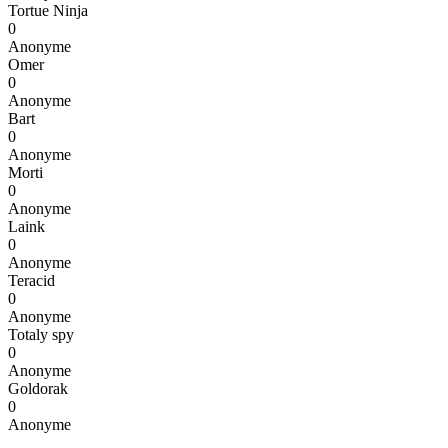
Tortue Ninja
0
Anonyme
Omer
0
Anonyme
Bart
0
Anonyme
Morti
0
Anonyme
Laink
0
Anonyme
Teracid
0
Anonyme
Totaly spy
0
Anonyme
Goldorak
0
Anonyme