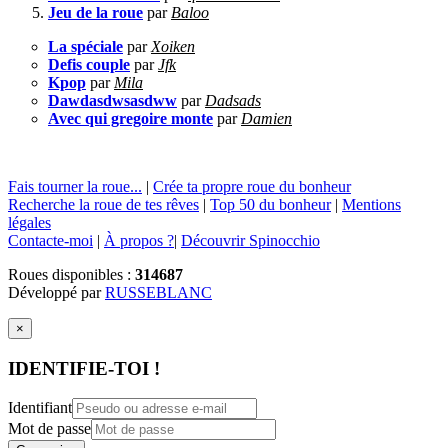
Jeu de la roue
par
Baloo
La spéciale
par
Xoiken
Defis couple
par
Jfk
Kpop
par
Mila
Dawdasdwsasdww
par
Dadsads
Avec qui gregoire monte
par
Damien
Fais tourner la roue...
|
Crée ta propre roue du bonheur
Recherche la roue de tes rêves
|
Top 50 du bonheur
|
Mentions
légales
Contacte-moi
|
À propos ?
|
Découvrir Spinocchio
Roues disponibles :
314687
Développé par
RUSSEBLANC
×
IDENTIFIE-TOI !
Identifiant
Mot de passe