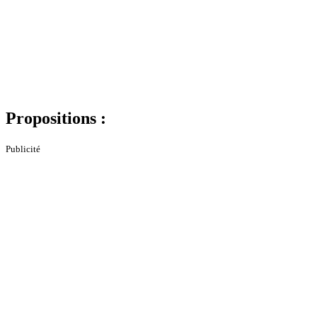
Propositions :
Publicité