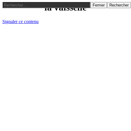
la vaisselle
Fermer
Rechercher
Signaler ce contenu