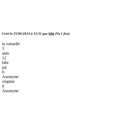
Créé le
25/06/2014 à 12:31
par
bibi
(Vu
1
fois)
la vaisselle
3
anto
12
bibi
jay
0
Anonyme
virginie
0
Anonyme