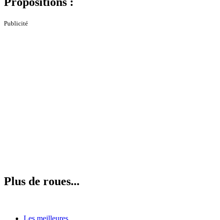
Propositions :
Publicité
Plus de roues...
Les meilleures