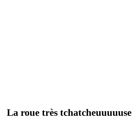
La roue très tchatcheuuuuuse