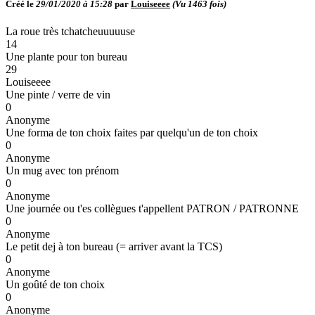
Créé le
29/01/2020 à 15:28
par
Louiseeee
(Vu
1463
fois)
La roue très tchatcheuuuuuse
14
Une plante pour ton bureau
29
Louiseeee
Une pinte / verre de vin
0
Anonyme
Une forma de ton choix faites par quelqu'un de ton choix
0
Anonyme
Un mug avec ton prénom
0
Anonyme
Une journée ou t'es collègues t'appellent PATRON / PATRONNE
0
Anonyme
Le petit dej à ton bureau (= arriver avant la TCS)
0
Anonyme
Un goûté de ton choix
0
Anonyme