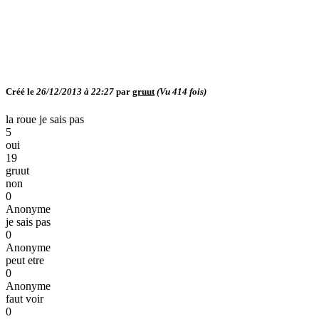
Créé le
26/12/2013 à 22:27
par
gruut
(Vu
414
fois)
la roue je sais pas
5
oui
19
gruut
non
0
Anonyme
je sais pas
0
Anonyme
peut etre
0
Anonyme
faut voir
0