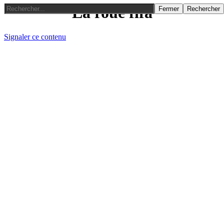
La roue fifa
Fermer
Rechercher
Signaler ce contenu