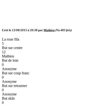
Créé le
13/08/2015 à 20:38
par
Mathieu
(Vu
483
fois)
La roue fifa
5
But sur centre
12
Mathieu
But de loin
0
Anonyme
But sur coup franc
0
Anonyme
But sur retourner
0
Anonyme
But skils
0