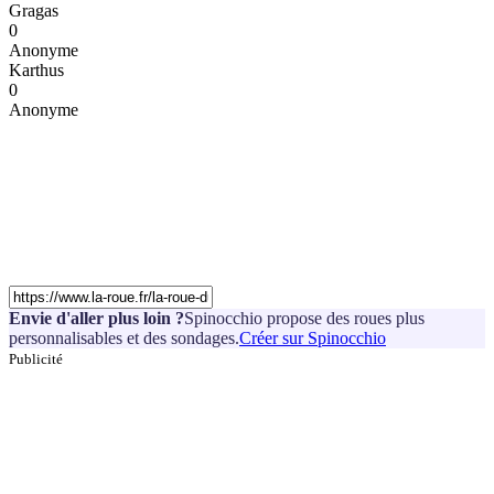
Gragas
0
Anonyme
Karthus
0
Anonyme
Envie d'aller plus loin ?
Spinocchio propose des roues plus
personnalisables et des sondages.
Créer sur Spinocchio
Publicité