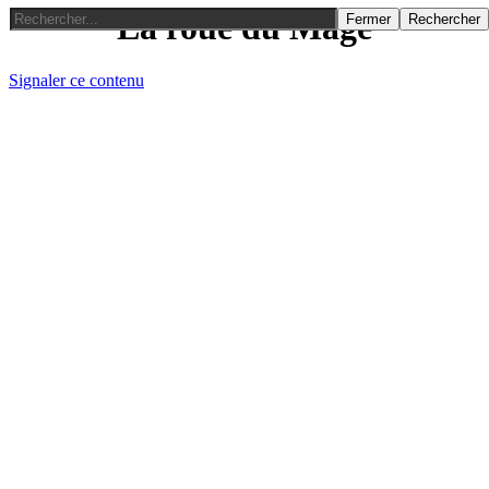
La roue du Mage
Fermer
Rechercher
Signaler ce contenu