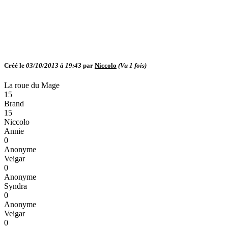
Créé le
03/10/2013 à 19:43
par
Niccolo
(Vu
1
fois)
La roue du Mage
15
Brand
15
Niccolo
Annie
0
Anonyme
Veigar
0
Anonyme
Syndra
0
Anonyme
Veigar
0