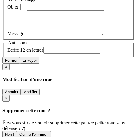
Objet :
Message :
Antispam
Écrire 12 en lettres
Fermer
Envoyer
×
Modification d'une roue
Annuler
Modifier
×
Supprimer cette roue ?
Êtes vous sûr de vouloir supprimer cette pauvre petite roue sans
défense ? :'(
Non !
Oui, je l'élimine !