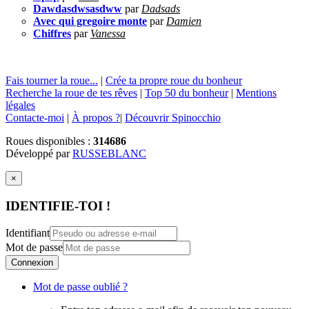
Dawdasdwsasdww
par
Dadsads
Avec qui gregoire monte
par
Damien
Chiffres
par
Vanessa
Fais tourner la roue...
|
Crée ta propre roue du bonheur
Recherche la roue de tes rêves
|
Top 50 du bonheur
|
Mentions
légales
Contacte-moi
|
À propos ?
|
Découvrir Spinocchio
Roues disponibles :
314686
Développé par
RUSSEBLANC
×
IDENTIFIE-TOI !
Identifiant
Mot de passe
Connexion
Mot de passe oublié ?