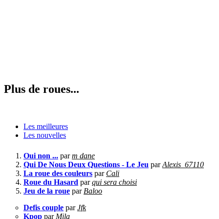
Plus de roues...
Les meilleures
Les nouvelles
Oui non ...
par
m dane
Qui De Nous Deux Questions - Le Jeu
par
Alexis_67110
La roue des couleurs
par
Cali
Roue du Hasard
par
qui sera choisi
Jeu de la roue
par
Baloo
Defis couple
par
Jfk
Kpop
par
Mila