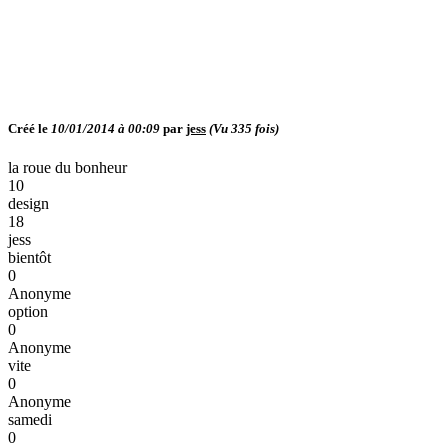
Créé le
10/01/2014 à 00:09
par
jess
(Vu
335
fois)
la roue du bonheur
10
design
18
jess
bientôt
0
Anonyme
option
0
Anonyme
vite
0
Anonyme
samedi
0