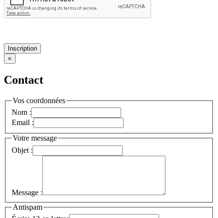
Inscription
×
Contact
Vos coordonnées
Nom :
Email :
Votre message
Objet :
Message :
Antispam