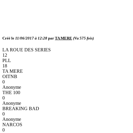
Créé le
11/06/2017 à 12:28
par
TA MERE
(Vu
575
fois)
LA ROUE DES SERIES
12
PLL
18
TA MERE
OITNB
0
Anonyme
THE 100
0
Anonyme
BREAKING BAD
0
Anonyme
NARCOS
0