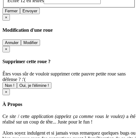
Écrire 12 en lettres
Fermer
Envoyer
×
Modification d'une roue
Annuler
Modifier
×
Supprimer cette roue ?
Êtes vous sûr de vouloir supprimer cette pauvre petite roue sans
défense ? :'(
Non !
Oui, je l'élimine !
×
À Propos
Ce
site
/ cette
application (appelez ça comme vous le voulez)
a été
réalisé sur un coup de tête... Juste pour le fun !
Alors soyez indulgent et si jamais vous remarquez quelques bugs ou