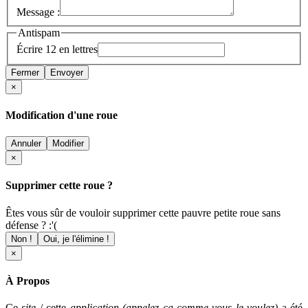
Message :
Antispam
Écrire 12 en lettres
Fermer
Envoyer
×
Modification d'une roue
Annuler
Modifier
×
Supprimer cette roue ?
Êtes vous sûr de vouloir supprimer cette pauvre petite roue sans
défense ? :'(
Non !
Oui, je l'élimine !
×
À Propos
Ce
site
/ cette
application (appelez ça comme vous le voulez)
a été