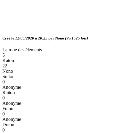
Créé le
12/05/2020 à 20:25
par
Nono
(Vu
1525
fois)
La roue des éléments
5
Katon
22
Nono
Suiton
0
Anonyme
Raiton
0
Anonyme
Futon
0
Anonyme
Doton
0