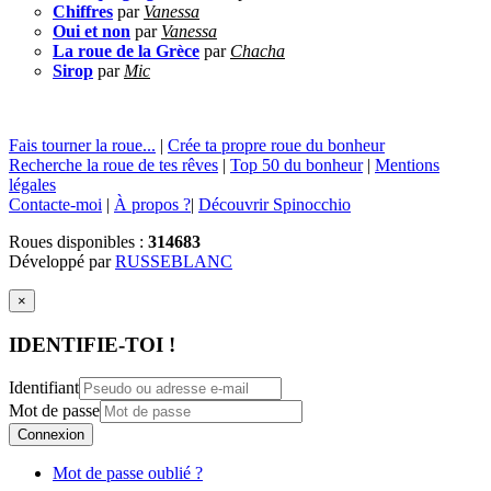
Chiffres
par
Vanessa
Oui et non
par
Vanessa
La roue de la Grèce
par
Chacha
Sirop
par
Mic
Fais tourner la roue...
|
Crée ta propre roue du bonheur
Recherche la roue de tes rêves
|
Top 50 du bonheur
|
Mentions
légales
Contacte-moi
|
À propos ?
|
Découvrir Spinocchio
Roues disponibles :
314683
Développé par
RUSSEBLANC
×
IDENTIFIE-TOI !
Identifiant
Mot de passe
Connexion
Mot de passe oublié ?