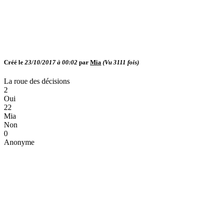
Créé le
23/10/2017 à 00:02
par
Mia
(Vu
3111
fois)
La roue des décisions
2
Oui
22
Mia
Non
0
Anonyme