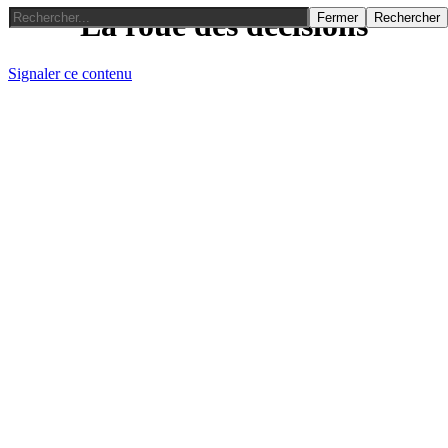
La roue des décisions
Fermer
Rechercher
Signaler ce contenu