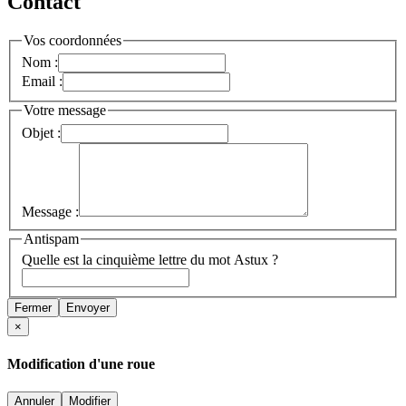
Contact
Vos coordonnées
Nom :
Email :
Votre message
Objet :
Message :
Antispam
Quelle est la cinquième lettre du mot Astux ?
Fermer
Envoyer
×
Modification d'une roue
Annuler
Modifier