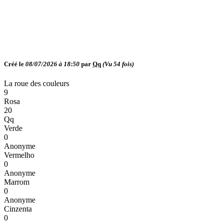
Créé le
08/07/2026 à 18:50
par
Qq
(Vu
54
fois)
La roue des couleurs
9
Rosa
20
Qq
Verde
0
Anonyme
Vermelho
0
Anonyme
Marrom
0
Anonyme
Cinzenta
0