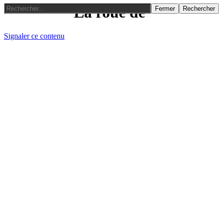
La roue de
Fermer
Rechercher
Signaler ce contenu