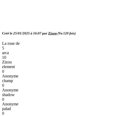
Créé le
25/01/2025 à 16:07
par
Zizou
(Vu
120
fois)
La roue de
5
arca
10
Zizou
element
0
Anonyme
champ
0
Anonyme
shadow
0
Anonyme
palad
0