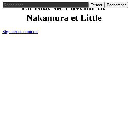
La roue de l'avenir de
Fermer
Rechercher
Nakamura et Little
Signaler ce contenu