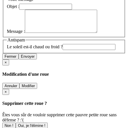
Objet :
Message :
Antispam
Le soleil est-il chaud ou froid ?
Fermer
Envoyer
×
Modification d'une roue
Annuler
Modifier
×
Supprimer cette roue ?
Êtes vous sûr de vouloir supprimer cette pauvre petite roue sans
défense ? :'(
Non !
Oui, je l'élimine !