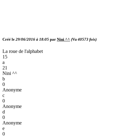
Créé le
29/06/2016 à 18:05
par
Nini ^^
(Vu
40573
fois)
La roue de l'alphabet
15
a
21
Nini ^^
b
0
Anonyme
c
0
Anonyme
d
0
Anonyme
e
0