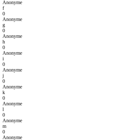
Anonyme
f
0
Anonyme
g
0
Anonyme
h
0
Anonyme
i
0
Anonyme
j
0
Anonyme
k
0
Anonyme
l
0
Anonyme
m
0
Anonyme