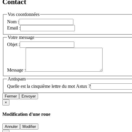
Contact
Vos coordonnées
Nom :
Email :
Votre message
Objet :
Message :
Antispam
Quelle est la cinquième lettre du mot Astux ?
Fermer
Envoyer
×
Modification d'une roue
Annuler
Modifier