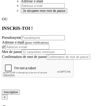
Adresse e-mail
Je récupère mon mot de passe
OU
INSCRIS-TOI !
Pseudonyme
Adresse e-mail
(pour vérification)
@
Mot de passe
Confirmation de mot de passe
Inscription
×