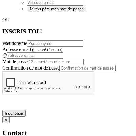
Je récupère mon mot de passe
OU
INSCRIS-TOI !
Pseudonyme
Adresse e-mail
(pour vérification)
@
Mot de passe
Confirmation de mot de passe
Inscription
×
Contact