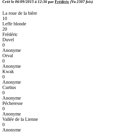
Créé le
06/09/2015 à 12:36
par
Frédéric
(Vu
2307
fois)
La roue de la bière
10
Leffe blonde
20
Frédéric
Duvel
0
Anonyme
Orval
0
Anonyme
Kwak
0
Anonyme
Curtius
0
Anonyme
Pécheresse
0
Anonyme
Vallée de la Lienne
0
Anonyme