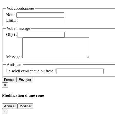
Vos coordonnées
Nom :
Email :
Votre message
Objet :
Message :
Antispam
Le soleil est-il chaud ou froid ?
Fermer
Envoyer
×
Modification d'une roue
Annuler
Modifier
×