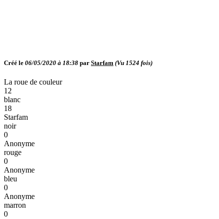
Créé le
06/05/2020 à 18:38
par
Starfam
(Vu
1524
fois)
La roue de couleur
12
blanc
18
Starfam
noir
0
Anonyme
rouge
0
Anonyme
bleu
0
Anonyme
marron
0