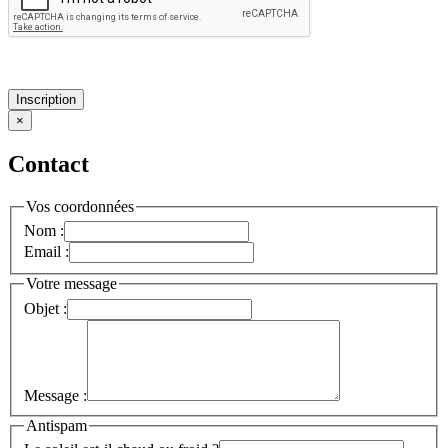
Inscription
×
Contact
Vos coordonnées
Nom :
Email :
Votre message
Objet :
Message :
Antispam