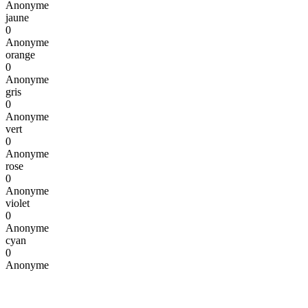
Anonyme
jaune
0
Anonyme
orange
0
Anonyme
gris
0
Anonyme
vert
0
Anonyme
rose
0
Anonyme
violet
0
Anonyme
cyan
0
Anonyme