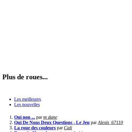
Plus de roues...
Les meilleures
Les nouvelles
Oui non ...
par
m dane
Qui De Nous Deux Questions - Le Jeu
par
Alexis_67110
La roue des couleurs
par
Cali