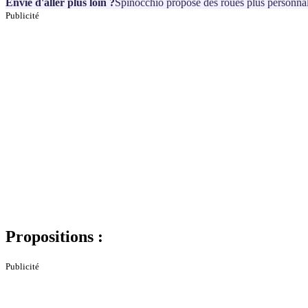
Envie d'aller plus loin ?
Spinocchio propose des roues plus personnal
Publicité
Propositions :
Publicité