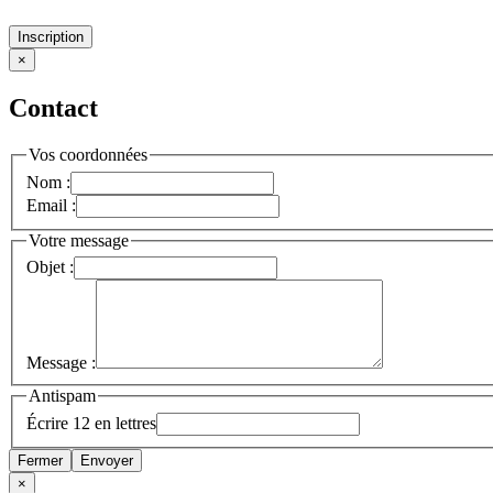
Inscription
×
Contact
Vos coordonnées
Nom :
Email :
Votre message
Objet :
Message :
Antispam
Écrire 12 en lettres
Fermer
Envoyer
×