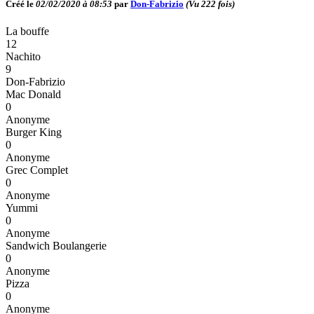
Créé le
02/02/2020 à 08:53
par
Don-Fabrizio
(Vu
222
fois)
La bouffe
12
Nachito
9
Don-Fabrizio
Mac Donald
0
Anonyme
Burger King
0
Anonyme
Grec Complet
0
Anonyme
Yummi
0
Anonyme
Sandwich Boulangerie
0
Anonyme
Pizza
0
Anonyme