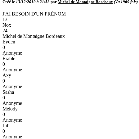
Créé le
13/12/2019 à 21:53
par
Michel de Montaigne Bordeaux
(Vu
1969
fois)
J'AI BESOIN D'UN PRÉNOM
13
Nox
24
Michel de Montaigne Bordeaux
Eyden
0
Anonyme
Érable
0
Anonyme
Axy
0
Anonyme
Sasha
0
Anonyme
Melody
0
Anonyme
Lif
0
Anonyme