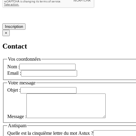
Inscription
×
Contact
Vos coordonnées
Nom :
Email :
Votre message
Objet :
Message :
Antispam
Quelle est la cinquième lettre du mot Astux ?