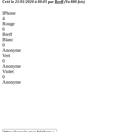
Créé le
21/01/2020 à 00:05
par
Breff
(Vu
880
fois)
IPhone
4
Rouge
6
Breff
Blanc
0
Anonyme
Vert
0
Anonyme
Violet
0
Anonyme