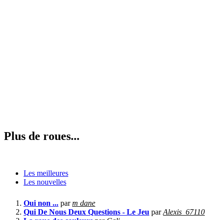
Plus de roues...
Les meilleures
Les nouvelles
Oui non ...
par
m dane
Qui De Nous Deux Questions - Le Jeu
par
Alexis_67110