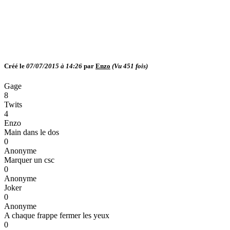
Créé le
07/07/2015 à 14:26
par
Enzo
(Vu
451
fois)
Gage
8
Twits
4
Enzo
Main dans le dos
0
Anonyme
Marquer un csc
0
Anonyme
Joker
0
Anonyme
A chaque frappe fermer les yeux
0