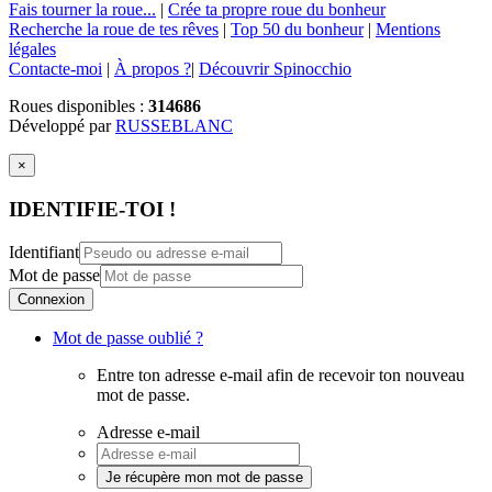
Fais tourner la roue...
|
Crée ta propre roue du bonheur
Recherche la roue de tes rêves
|
Top 50 du bonheur
|
Mentions
légales
Contacte-moi
|
À propos ?
|
Découvrir Spinocchio
Roues disponibles :
314686
Développé par
RUSSEBLANC
×
IDENTIFIE-TOI !
Identifiant
Mot de passe
Connexion
Mot de passe oublié ?
Entre ton adresse e-mail afin de recevoir ton nouveau
mot de passe.
Adresse e-mail
Je récupère mon mot de passe