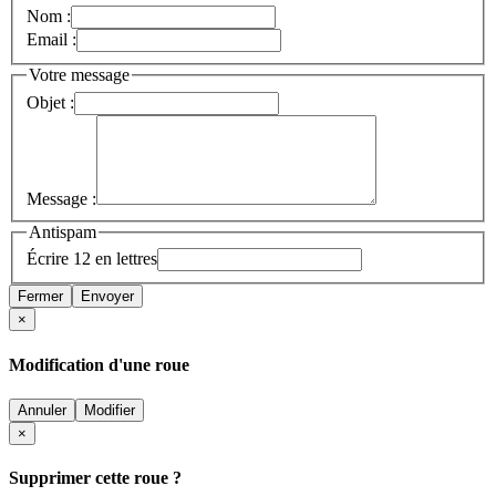
Nom :
Email :
Votre message
Objet :
Message :
Antispam
Écrire 12 en lettres
Fermer
Envoyer
×
Modification d'une roue
Annuler
Modifier
×
Supprimer cette roue ?