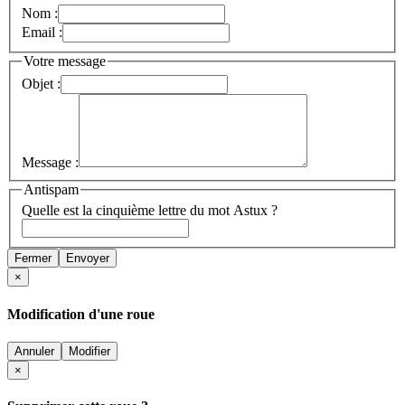
Nom :
Email :
Votre message
Objet :
Message :
Antispam
Quelle est la cinquième lettre du mot Astux ?
Fermer
Envoyer
×
Modification d'une roue
Annuler
Modifier
×