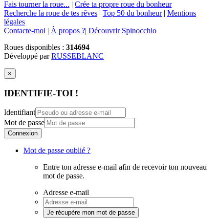
Fais tourner la roue...
|
Crée ta propre roue du bonheur
Recherche la roue de tes rêves
|
Top 50 du bonheur
|
Mentions
légales
Contacte-moi
|
À propos ?
|
Découvrir Spinocchio
Roues disponibles :
314694
Développé par
RUSSEBLANC
×
IDENTIFIE-TOI !
Identifiant
Mot de passe
Connexion
Mot de passe oublié ?
Entre ton adresse e-mail afin de recevoir ton nouveau
mot de passe.
Adresse e-mail
Je récupère mon mot de passe