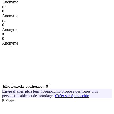
Anonyme
rb
0
Anonyme
rt
0
Anonyme
lt
0
Anonyme
Envie d'aller plus loin ?
Spinocchio propose des roues plus
personnalisables et des sondages.
Créer sur Spinocchio
Publicité