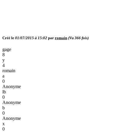
Créé le
01/07/2015 à 15:02
par
romain
(Vu
366
fois)
gage
8
y
4
romain
a
0
Anonyme
lb
0
Anonyme
b
0
Anonyme
x
0