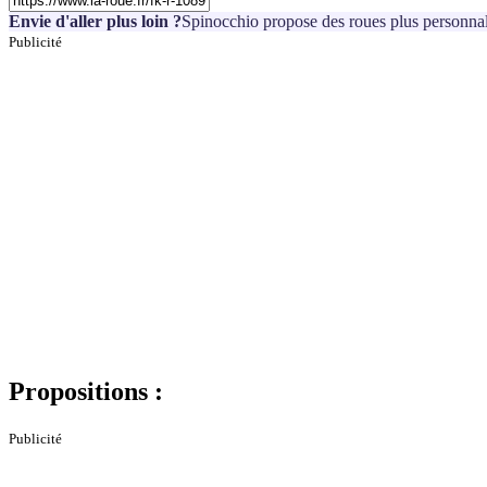
Envie d'aller plus loin ?
Spinocchio propose des roues plus personnal
Publicité
Propositions :
Publicité