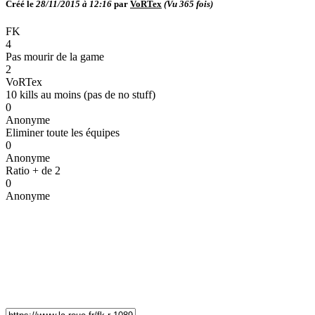
Créé le
28/11/2015 à 12:16
par
VoRTex
(Vu
365
fois)
FK
4
Pas mourir de la game
2
VoRTex
10 kills au moins (pas de no stuff)
0
Anonyme
Eliminer toute les équipes
0
Anonyme
Ratio + de 2
0
Anonyme