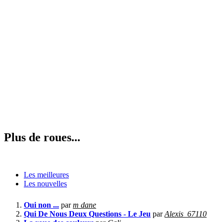
Plus de roues...
Les meilleures
Les nouvelles
Oui non ...
par
m dane
Qui De Nous Deux Questions - Le Jeu
par
Alexis_67110