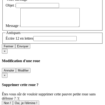
Objet :
Message :
Antispam
Écrire 12 en lettres
Fermer
Envoyer
×
Modification d'une roue
Annuler
Modifier
×
Supprimer cette roue ?
Êtes vous sûr de vouloir supprimer cette pauvre petite roue sans
défense ? :'(
Non !
Oui, je l'élimine !