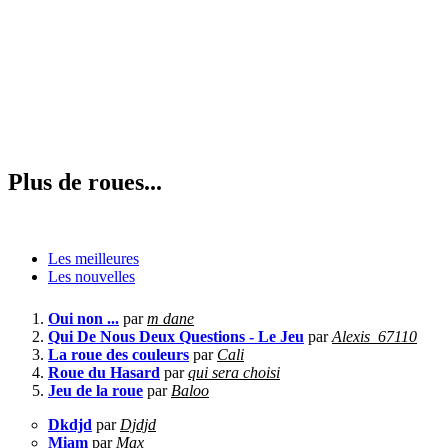
Plus de roues...
Les meilleures
Les nouvelles
Oui non ...
par
m dane
Qui De Nous Deux Questions - Le Jeu
par
Alexis_67110
La roue des couleurs
par
Cali
Roue du Hasard
par
qui sera choisi
Jeu de la roue
par
Baloo
Dkdjd
par
Djdjd
Miam
par
Max