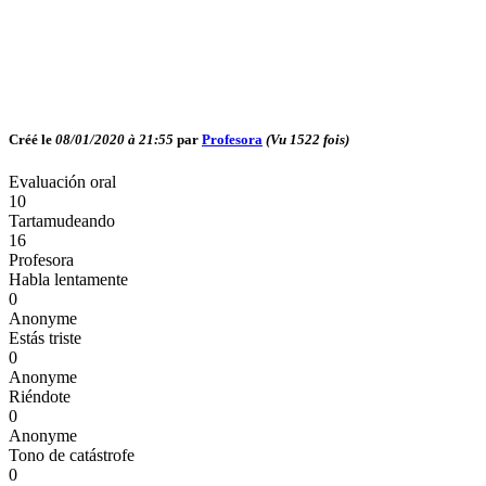
Créé le
08/01/2020 à 21:55
par
Profesora
(Vu
1522
fois)
Evaluación oral
10
Tartamudeando
16
Profesora
Habla lentamente
0
Anonyme
Estás triste
0
Anonyme
Riéndote
0
Anonyme
Tono de catástrofe
0