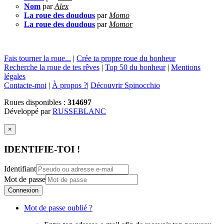
Nom
par
Alex
La roue des doudous
par
Momo
La roue des doudous
par
Momor
Fais tourner la roue...
|
Crée ta propre roue du bonheur
Recherche la roue de tes rêves
|
Top 50 du bonheur
|
Mentions
légales
Contacte-moi
|
À propos ?
|
Découvrir Spinocchio
Roues disponibles :
314697
Développé par
RUSSEBLANC
×
IDENTIFIE-TOI !
Identifiant
Mot de passe
Connexion
Mot de passe oublié ?