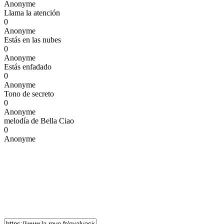
Anonyme
Llama la atención
0
Anonyme
Estás en las nubes
0
Anonyme
Estás enfadado
0
Anonyme
Tono de secreto
0
Anonyme
melodía de Bella Ciao
0
Anonyme