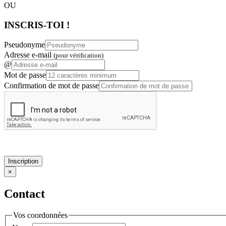
OU
INSCRIS-TOI !
Pseudonyme
Adresse e-mail
(pour vérification)
@
Mot de passe
Confirmation de mot de passe
Inscription
×
Contact
Vos coordonnées