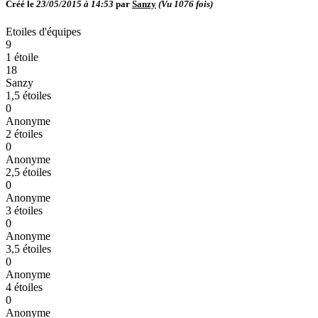
Créé le
23/05/2015 à 14:53
par
Sanzy
(Vu
1076
fois)
Etoiles d'équipes
9
1 étoile
18
Sanzy
1,5 étoiles
0
Anonyme
2 étoiles
0
Anonyme
2,5 étoiles
0
Anonyme
3 étoiles
0
Anonyme
3,5 étoiles
0
Anonyme
4 étoiles
0
Anonyme