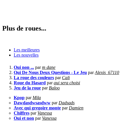
Plus de roues...
Les meilleures
Les nouvelles
Oui non ...
par
m dane
Qui De Nous Deux Questions - Le Jeu
par
Alexis_67110
La roue des couleurs
par
Cali
Roue du Hasard
par
qui sera choisi
Jeu de la roue
par
Baloo
Kpop
par
Mila
Dawdasdwsasdww
par
Dadsads
Avec qui gregoire monte
par
Damien
Chiffres
par
Vanessa
Oui et non
par
Vanessa