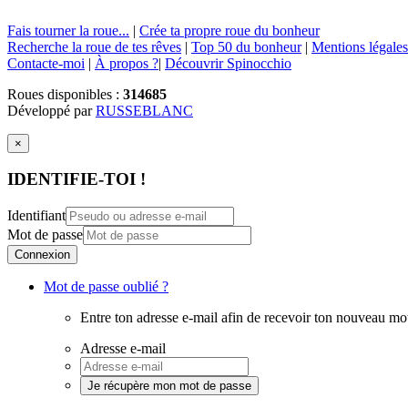
Fais tourner la roue...
|
Crée ta propre roue du bonheur
Recherche la roue de tes rêves
|
Top 50 du bonheur
|
Mentions légales
Contacte-moi
|
À propos ?
|
Découvrir Spinocchio
Roues disponibles :
314685
Développé par
RUSSEBLANC
×
IDENTIFIE-TOI !
Identifiant
Mot de passe
Connexion
Mot de passe oublié ?
Entre ton adresse e-mail afin de recevoir ton nouveau mo
Adresse e-mail
Je récupère mon mot de passe