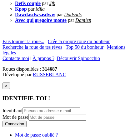
Defis couple
par
Jfk
Kpop
par
Mila
Dawdasdwsasdww
par
Dadsads
Avec qui gregoire monte
par
Damien
Fais tourner la roue...
|
Crée ta propre roue du bonheur
Recherche la roue de tes rêves
|
Top 50 du bonheur
|
Mentions
légales
Contacte-moi
|
À propos ?
|
Découvrir Spinocchio
Roues disponibles :
314687
Développé par
RUSSEBLANC
×
IDENTIFIE-TOI !
Identifiant
Mot de passe
Connexion
Mot de passe oublié ?