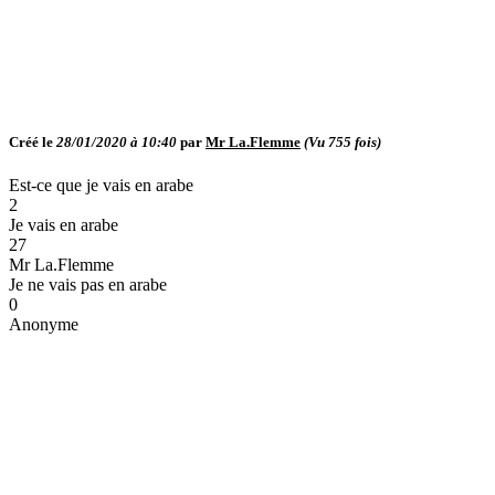
Créé le
28/01/2020 à 10:40
par
Mr La.Flemme
(Vu
755
fois)
Est-ce que je vais en arabe
2
Je vais en arabe
27
Mr La.Flemme
Je ne vais pas en arabe
0
Anonyme