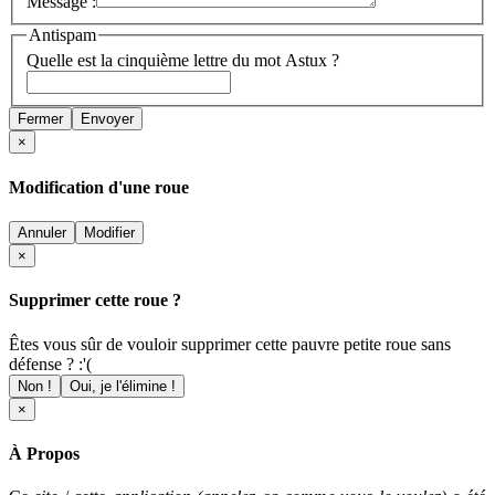
Message :
Antispam
Quelle est la cinquième lettre du mot Astux ?
Fermer
Envoyer
×
Modification d'une roue
Annuler
Modifier
×
Supprimer cette roue ?
Êtes vous sûr de vouloir supprimer cette pauvre petite roue sans
défense ? :'(
Non !
Oui, je l'élimine !
×
À Propos