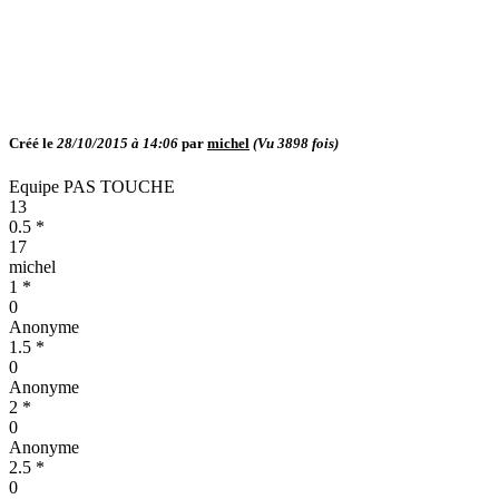
Créé le
28/10/2015 à 14:06
par
michel
(Vu
3898
fois)
Equipe PAS TOUCHE
13
0.5 *
17
michel
1 *
0
Anonyme
1.5 *
0
Anonyme
2 *
0
Anonyme
2.5 *
0