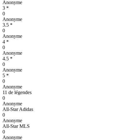
Anonyme
3 *
0
Anonyme
3.5 *
0
Anonyme
4 *
0
Anonyme
4.5 *
0
Anonyme
5 *
0
Anonyme
11 de légendes
0
Anonyme
All-Star Adidas
0
Anonyme
All-Star MLS
0
Anonyme