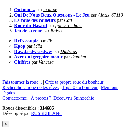
Oui non ...
par
m dane
Qui De Nous Deux Questions - Le Jeu
par
Alexis_67110
La roue des couleurs
par
Cali
Roue du Hasard
par
qui sera choisi
Jeu de la roue
par
Baloo
Defis couple
par
Jfk
Kpop
par
Mila
Dawdasdwsasdww
par
Dadsads
Avec qui gregoire monte
par
Damien
Chiffres
par
Vanessa
Fais tourner la roue...
|
Crée ta propre roue du bonheur
Recherche la roue de tes rêves
|
Top 50 du bonheur
|
Mentions
légales
Contacte-moi
|
À propos ?
|
Découvrir Spinocchio
Roues disponibles :
314686
Développé par
RUSSEBLANC
×