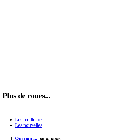
Plus de roues...
Les meilleures
Les nouvelles
Oui non ...
par
m dane