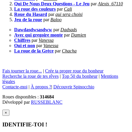
Qui De Nous Deux Questions - Le Jeu
par
Alexis_67110
La roue des couleurs
par
Cali
Roue du Hasard
par
qui sera choisi
Jeu de la roue
par
Baloo
Dawdasdwsasdww
par
Dadsads
Avec qui gregoire monte
par
Damien
Chiffres
par
Vanessa
Oui et non
par
Vanessa
La roue de la Grèce
par
Chacha
Fais tourner la roue...
|
Crée ta propre roue du bonheur
Recherche la roue de tes rêves
|
Top 50 du bonheur
|
Mentions
légales
Contacte-moi
|
À propos ?
|
Découvrir Spinocchio
Roues disponibles :
314684
Développé par
RUSSEBLANC
×
IDENTIFIE-TOI !