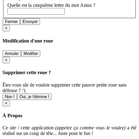
Quelle est la cinquième lettre du mot Astux ?
Fermer
Envoyer
×
Modification d'une roue
Annuler
Modifier
×
Supprimer cette roue ?
Êtes vous sûr de vouloir supprimer cette pauvre petite roue sans
défense ? :'(
Non !
Oui, je l'élimine !
×
À Propos
Ce
site
/ cette
application (appelez ça comme vous le voulez)
a été
réalisé sur un coup de tête... Juste pour le fun !