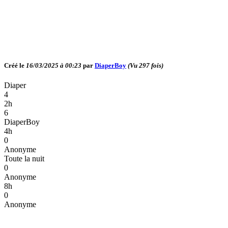
Créé le
16/03/2025 à 00:23
par
DiaperBoy
(Vu
297
fois)
Diaper
4
2h
6
DiaperBoy
4h
0
Anonyme
Toute la nuit
0
Anonyme
8h
0
Anonyme