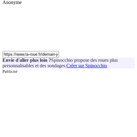
Anonyme
Envie d'aller plus loin ?
Spinocchio propose des roues plus
personnalisables et des sondages.
Créer sur Spinocchio
Publicité