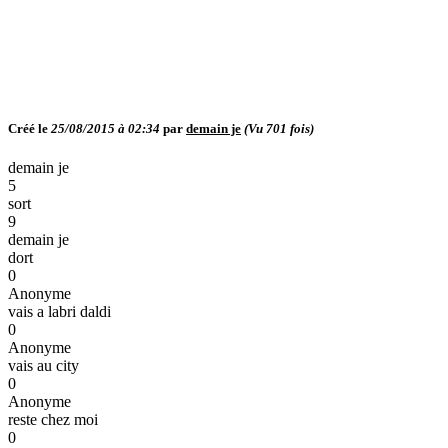
Créé le
25/08/2015 à 02:34
par
demain je
(Vu
701
fois)
demain je
5
sort
9
demain je
dort
0
Anonyme
vais a labri daldi
0
Anonyme
vais au city
0
Anonyme
reste chez moi
0