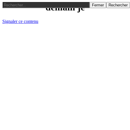
demain je
Fermer
Rechercher
Signaler ce contenu