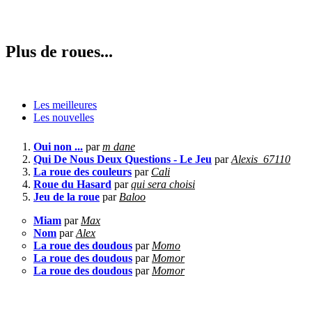
Plus de roues...
Les meilleures
Les nouvelles
Oui non ...
par
m dane
Qui De Nous Deux Questions - Le Jeu
par
Alexis_67110
La roue des couleurs
par
Cali
Roue du Hasard
par
qui sera choisi
Jeu de la roue
par
Baloo
Miam
par
Max
Nom
par
Alex
La roue des doudous
par
Momo
La roue des doudous
par
Momor
La roue des doudous
par
Momor