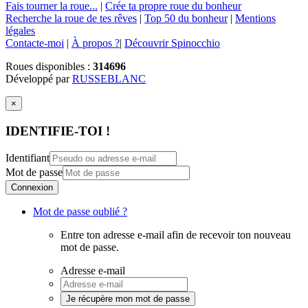
Fais tourner la roue...
|
Crée ta propre roue du bonheur
Recherche la roue de tes rêves
|
Top 50 du bonheur
|
Mentions
légales
Contacte-moi
|
À propos ?
|
Découvrir Spinocchio
Roues disponibles :
314696
Développé par
RUSSEBLANC
×
IDENTIFIE-TOI !
Identifiant
Mot de passe
Connexion
Mot de passe oublié ?
Entre ton adresse e-mail afin de recevoir ton nouveau
mot de passe.
Adresse e-mail
Je récupère mon mot de passe