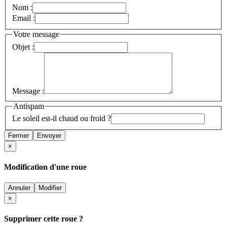
Nom :
Email :
Votre message
Objet :
Message :
Antispam
Le soleil est-il chaud ou froid ?
Fermer
Envoyer
×
Modification d'une roue
Annuler
Modifier
×
Supprimer cette roue ?