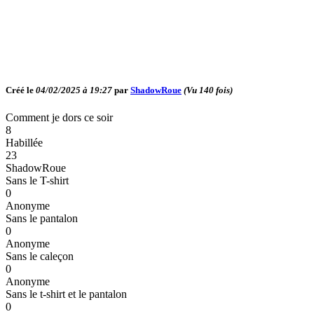
Créé le
04/02/2025 à 19:27
par
ShadowRoue
(Vu
140
fois)
Comment je dors ce soir
8
Habillée
23
ShadowRoue
Sans le T-shirt
0
Anonyme
Sans le pantalon
0
Anonyme
Sans le caleçon
0
Anonyme
Sans le t-shirt et le pantalon
0