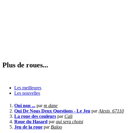
Plus de roues...
Les meilleures
Les nouvelles
Oui non ...
par
m dane
Qui De Nous Deux Questions - Le Jeu
par
Alexis_67110
La roue des couleurs
par
Cali
Roue du Hasard
par
qui sera choisi
Jeu de la roue
par
Baloo