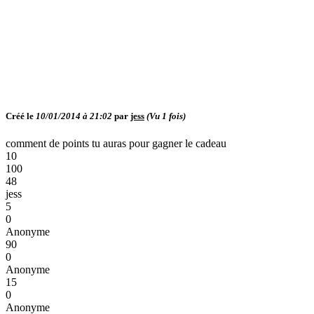
Créé le
10/01/2014 à 21:02
par
jess
(Vu
1
fois)
comment de points tu auras pour gagner le cadeau
10
100
48
jess
5
0
Anonyme
90
0
Anonyme
15
0
Anonyme