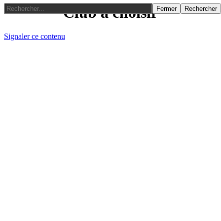
Club à choisir
Fermer
Rechercher
Signaler ce contenu