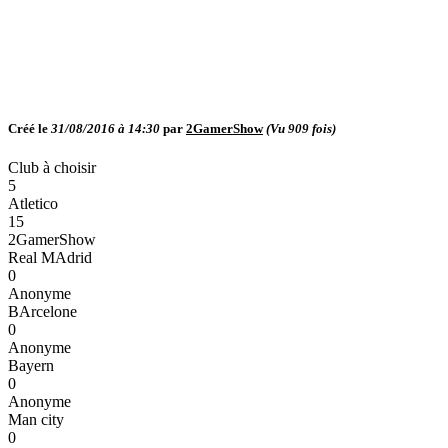
Créé le
31/08/2016 à 14:30
par
2GamerShow
(Vu
909
fois)
Club à choisir
5
Atletico
15
2GamerShow
Real MAdrid
0
Anonyme
BArcelone
0
Anonyme
Bayern
0
Anonyme
Man city
0