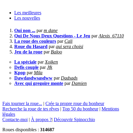
Les meilleures
Les nouvelles
Oui non ...
par
m dane
Qui De Nous Deux Questions - Le Jeu
par
Alexis_67110
La roue des couleurs
par
Cali
Roue du Hasard
par
qui sera choisi
Jeu de la roue
par
Baloo
La spéciale
par
Xoiken
Defis couple
par
Jfk
Kpop
par
Mila
Dawdasdwsasdww
par
Dadsads
Avec qui gregoire monte
par
Damien
Fais tourner la roue...
|
Crée ta propre roue du bonheur
Recherche la roue de tes rêves
|
Top 50 du bonheur
|
Mentions
légales
Contacte-moi
|
À propos ?
|
Découvrir Spinocchio
Roues disponibles :
314687