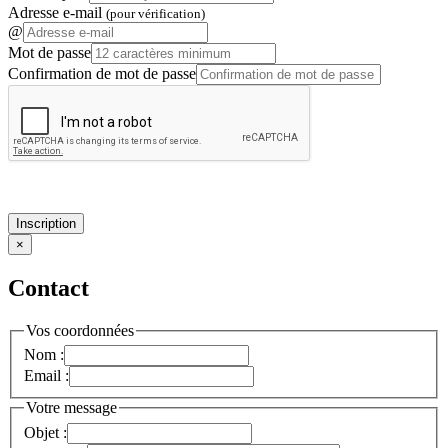
Adresse e-mail
(pour vérification)
@
Mot de passe
Confirmation de mot de passe
Inscription
×
Contact
Vos coordonnées
Nom :
Email :
Votre message
Objet :