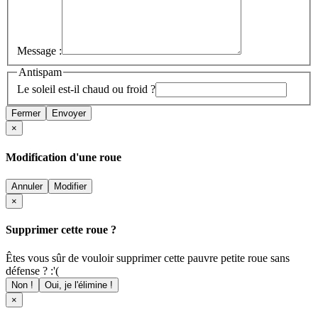
Message :
Antispam
Le soleil est-il chaud ou froid ?
Fermer
Envoyer
×
Modification d'une roue
Annuler
Modifier
×
Supprimer cette roue ?
Êtes vous sûr de vouloir supprimer cette pauvre petite roue sans
défense ? :'(
Non !
Oui, je l'élimine !
×