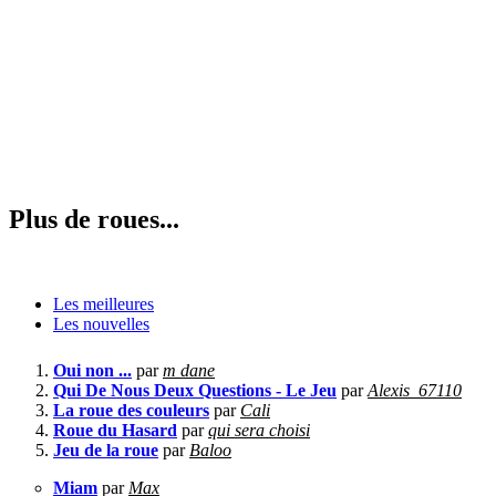
Plus de roues...
Les meilleures
Les nouvelles
Oui non ...
par
m dane
Qui De Nous Deux Questions - Le Jeu
par
Alexis_67110
La roue des couleurs
par
Cali
Roue du Hasard
par
qui sera choisi
Jeu de la roue
par
Baloo
Miam
par
Max