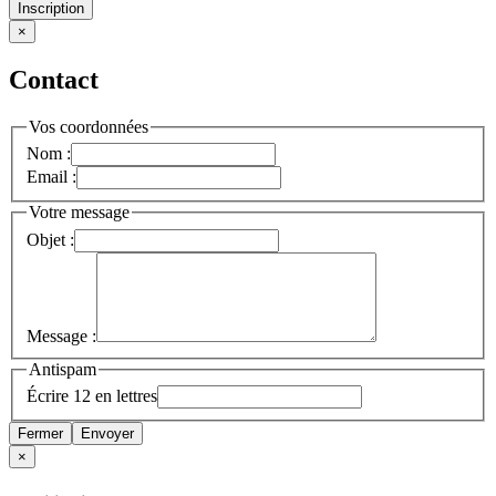
Inscription
×
Contact
Vos coordonnées
Nom :
Email :
Votre message
Objet :
Message :
Antispam
Écrire 12 en lettres
Fermer
Envoyer
×