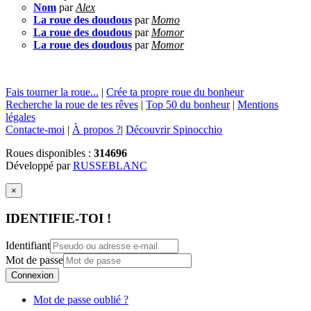
Nom
par
Alex
La roue des doudous
par
Momo
La roue des doudous
par
Momor
La roue des doudous
par
Momor
Fais tourner la roue...
|
Crée ta propre roue du bonheur
Recherche la roue de tes rêves
|
Top 50 du bonheur
|
Mentions
légales
Contacte-moi
|
À propos ?
|
Découvrir Spinocchio
Roues disponibles :
314696
Développé par
RUSSEBLANC
×
IDENTIFIE-TOI !
Identifiant
Mot de passe
Connexion
Mot de passe oublié ?