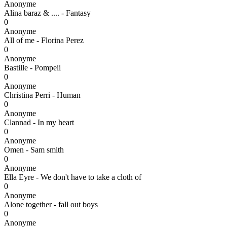
Anonyme
Alina baraz & .... - Fantasy
0
Anonyme
All of me - Florina Perez
0
Anonyme
Bastille - Pompeii
0
Anonyme
Christina Perri - Human
0
Anonyme
Clannad - In my heart
0
Anonyme
Omen - Sam smith
0
Anonyme
Ella Eyre - We don't have to take a cloth of
0
Anonyme
Alone together - fall out boys
0
Anonyme