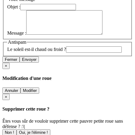
Objet :
Message :
Antispam
Le soleil est-il chaud ou froid ?
Fermer
Envoyer
×
Modification d'une roue
Annuler
Modifier
×
Supprimer cette roue ?
Êtes vous sûr de vouloir supprimer cette pauvre petite roue sans
défense ? :'(
Non !
Oui, je l'élimine !