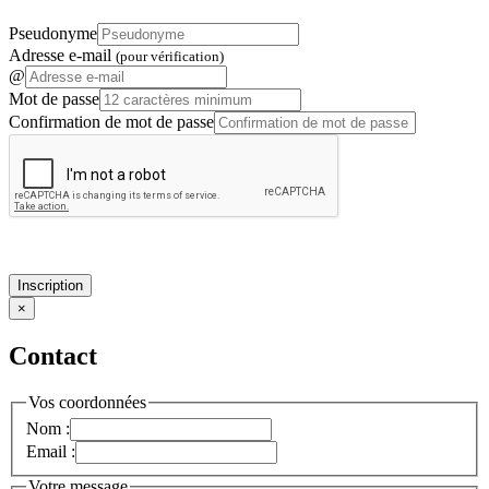
Pseudonyme
Adresse e-mail
(pour vérification)
@
Mot de passe
Confirmation de mot de passe
Inscription
×
Contact
Vos coordonnées
Nom :
Email :
Votre message