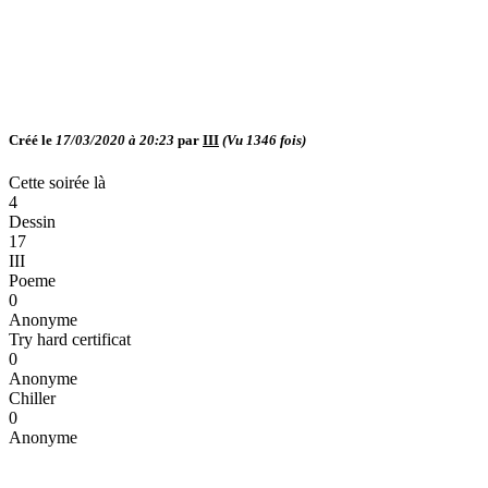
Créé le
17/03/2020 à 20:23
par
III
(Vu
1346
fois)
Cette soirée là
4
Dessin
17
III
Poeme
0
Anonyme
Try hard certificat
0
Anonyme
Chiller
0
Anonyme