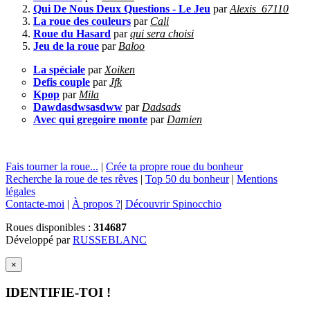
Qui De Nous Deux Questions - Le Jeu
par
Alexis_67110
La roue des couleurs
par
Cali
Roue du Hasard
par
qui sera choisi
Jeu de la roue
par
Baloo
La spéciale
par
Xoiken
Defis couple
par
Jfk
Kpop
par
Mila
Dawdasdwsasdww
par
Dadsads
Avec qui gregoire monte
par
Damien
Fais tourner la roue...
|
Crée ta propre roue du bonheur
Recherche la roue de tes rêves
|
Top 50 du bonheur
|
Mentions
légales
Contacte-moi
|
À propos ?
|
Découvrir Spinocchio
Roues disponibles :
314687
Développé par
RUSSEBLANC
×
IDENTIFIE-TOI !