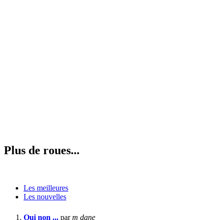
Plus de roues...
Les meilleures
Les nouvelles
Oui non ...
par
m dane