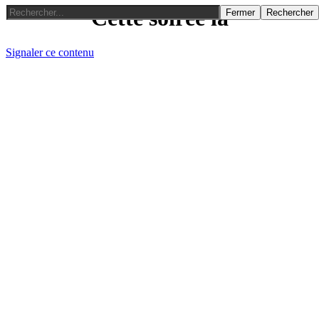
Cette soirée là
Fermer
Rechercher
Signaler ce contenu