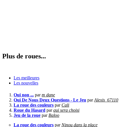
Plus de roues...
Les meilleures
Les nouvelles
Oui non ...
par
m dane
Qui De Nous Deux Questions - Le Jeu
par
Alexis_67110
La roue des couleurs
par
Cali
Roue du Hasard
par
qui sera choisi
Jeu de la roue
par
Baloo
La roue des couleurs
par
Ninou dans la place