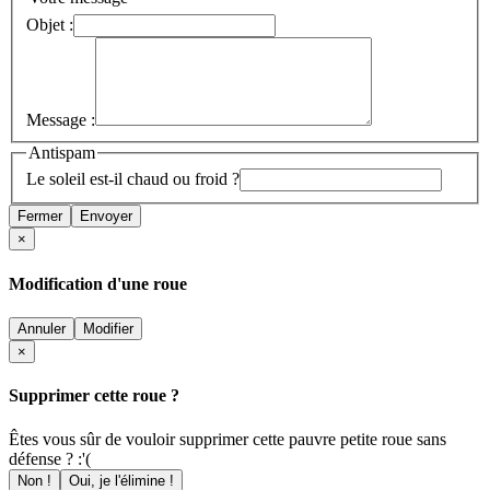
Objet :
Message :
Antispam
Le soleil est-il chaud ou froid ?
Fermer
Envoyer
×
Modification d'une roue
Annuler
Modifier
×
Supprimer cette roue ?
Êtes vous sûr de vouloir supprimer cette pauvre petite roue sans
défense ? :'(
Non !
Oui, je l'élimine !