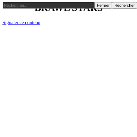
BRAWL STARS
Fermer
Rechercher
Signaler ce contenu