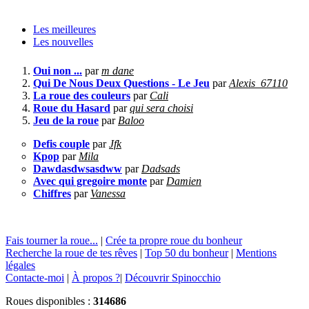
Les meilleures
Les nouvelles
Oui non ...
par
m dane
Qui De Nous Deux Questions - Le Jeu
par
Alexis_67110
La roue des couleurs
par
Cali
Roue du Hasard
par
qui sera choisi
Jeu de la roue
par
Baloo
Defis couple
par
Jfk
Kpop
par
Mila
Dawdasdwsasdww
par
Dadsads
Avec qui gregoire monte
par
Damien
Chiffres
par
Vanessa
Fais tourner la roue...
|
Crée ta propre roue du bonheur
Recherche la roue de tes rêves
|
Top 50 du bonheur
|
Mentions
légales
Contacte-moi
|
À propos ?
|
Découvrir Spinocchio
Roues disponibles :
314686