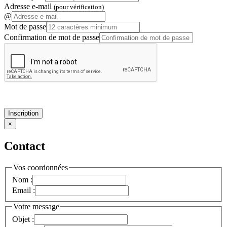
Adresse e-mail
(pour vérification)
@
Mot de passe
Confirmation de mot de passe
Inscription
×
Contact
Vos coordonnées
Nom :
Email :
Votre message
Objet :