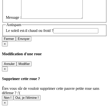
Message :
Antispam
Le soleil est-il chaud ou froid ?
Fermer
Envoyer
×
Modification d'une roue
Annuler
Modifier
×
Supprimer cette roue ?
Êtes vous sûr de vouloir supprimer cette pauvre petite roue sans
défense ? :'(
Non !
Oui, je l'élimine !
×