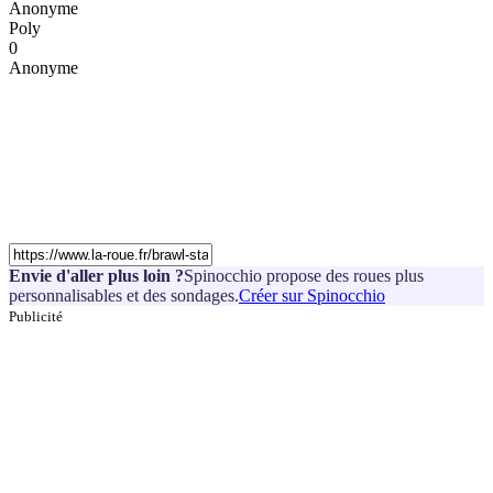
Anonyme
Poly
0
Anonyme
Envie d'aller plus loin ?
Spinocchio propose des roues plus
personnalisables et des sondages.
Créer sur Spinocchio
Publicité