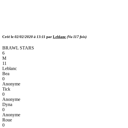
Créé le
02/02/2020 à 13:11
par
Leblanc
(Vu
117
fois)
BRAWL STARS
6
M
11
Leblanc
Bea
0
Anonyme
Tick
0
Anonyme
Dyna
0
Anonyme
Roue
0