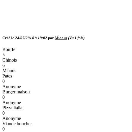
Créé le
24/07/2014 à 19:02
par
Miaous
(Vu
1
fois)
Bouffe
5
Chinois
6
Miaous
Pates
0
Anonyme
Burger maison
0
Anonyme
Pizza italia
0
Anonyme
Viande boucher
0