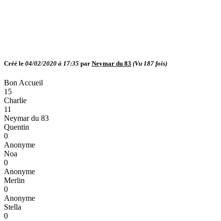
Créé le
04/02/2020 à 17:35
par
Neymar du 83
(Vu
187
fois)
Bon Accueil
15
Charlie
11
Neymar du 83
Quentin
0
Anonyme
Noa
0
Anonyme
Merlin
0
Anonyme
Stella
0