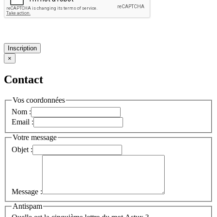
Inscription
×
Contact
Vos coordonnées
Nom :
Email :
Votre message
Objet :
Message :
Antispam