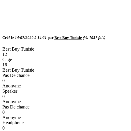
Créé le
14/07/2020 à 14:21
par
Best Buy Tunisie
(Vu
1057
fois)
Best Buy Tunisie
12
Cage
16
Best Buy Tunisie
Pas De chance
0
Anonyme
Speaker
0
Anonyme
Pas De chance
0
Anonyme
Headphone
0