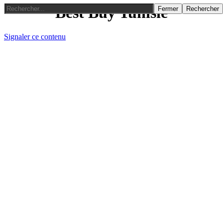
Best Buy Tunisie
Fermer
Rechercher
Signaler ce contenu