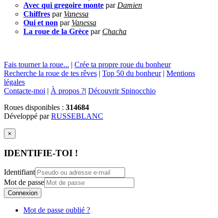
Avec qui gregoire monte
par
Damien
Chiffres
par
Vanessa
Oui et non
par
Vanessa
La roue de la Grèce
par
Chacha
Fais tourner la roue...
|
Crée ta propre roue du bonheur
Recherche la roue de tes rêves
|
Top 50 du bonheur
|
Mentions
légales
Contacte-moi
|
À propos ?
|
Découvrir Spinocchio
Roues disponibles :
314684
Développé par
RUSSEBLANC
×
IDENTIFIE-TOI !
Identifiant
Mot de passe
Connexion
Mot de passe oublié ?