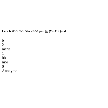
Créé le
05/01/2014 à 22:56
par
bb
(Vu
359
fois)
b
2
marie
1
bb
moi
0
Anonyme