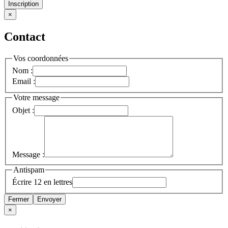
Inscription
×
Contact
Vos coordonnées
Nom :
Email :
Votre message
Objet :
Message :
Antispam
Écrire 12 en lettres
Fermer
Envoyer
×