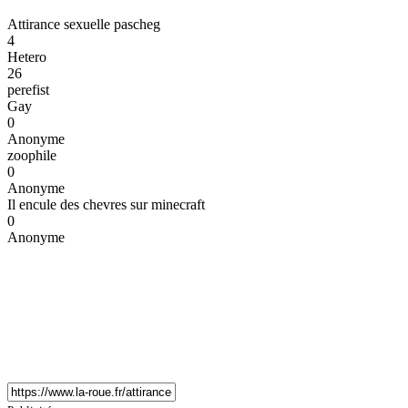
Attirance sexuelle pascheg
4
Hetero
26
perefist
Gay
0
Anonyme
zoophile
0
Anonyme
Il encule des chevres sur minecraft
0
Anonyme