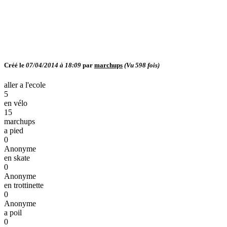
Créé le
07/04/2014 à 18:09
par
marchups
(Vu
598
fois)
aller a l'ecole
5
en vélo
15
marchups
a pied
0
Anonyme
en skate
0
Anonyme
en trottinette
0
Anonyme
a poil
0