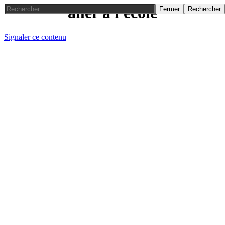
aller a l'ecole
Fermer
Rechercher
Signaler ce contenu