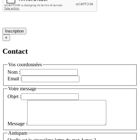
Inscription
×
Contact
Vos coordonnées
Nom :
Email :
Votre message
Objet :
Message :
Antispam