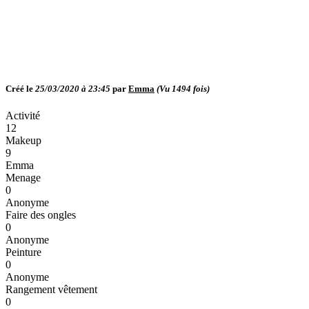
Créé le
25/03/2020 à 23:45
par
Emma
(Vu
1494
fois)
Activité
12
Makeup
9
Emma
Menage
0
Anonyme
Faire des ongles
0
Anonyme
Peinture
0
Anonyme
Rangement vêtement
0